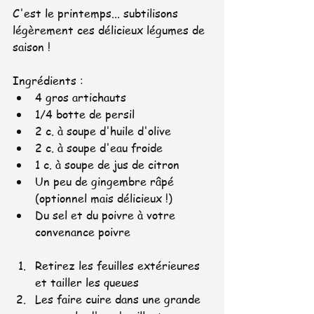
C'est le printemps... subtilisons 
légèrement ces délicieux légumes de 
saison ! 
Ingrédients :
4 gros artichauts
1/4 botte de persil
2 c. à soupe d'huile d'olive
2 c. à soupe d'eau froide
1 c. à soupe de jus de citron
Un peu de gingembre râpé 
(optionnel mais délicieux !)
Du sel et du poivre à votre 
convenance poivre
Retirez les feuilles extérieures 
et tailler les queues
Les faire cuire dans une grande 