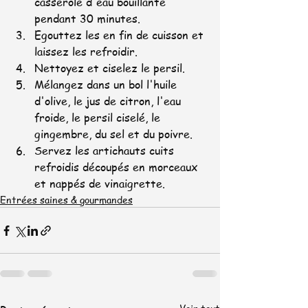
casserole d'eau bouillante 
pendant 30 minutes.
Egouttez les en fin de cuisson et 
laissez les refroidir.
Nettoyez et ciselez le persil.
Mélangez dans un bol l'huile 
d'olive, le jus de citron, l'eau 
froide, le persil ciselé, le 
gingembre, du sel et du poivre.
Servez les artichauts cuits 
refroidis découpés en morceaux 
et nappés de vinaigrette.
Entrées saines & gourmandes