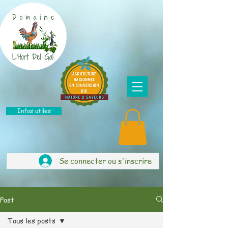
Infos utiles
Se connecter ou s'inscrire
Post
Tous les posts