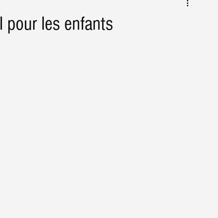
Conseils & astuces Agriculture
Actus
l pour les enfants