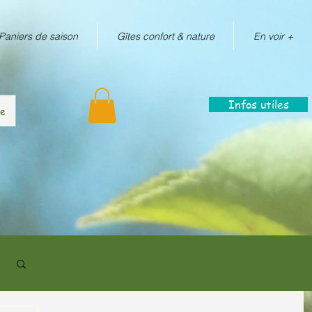
Paniers de saison
Gîtes confort & nature
En voir +
Infos utiles
re