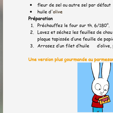
fleur de sel ou autre sel par défaut
huile d
'
olive
Préparation
Préchauffez le four sur th. 6/180°.
Lavez et séchez les feuilles de chou 
plaque tapissée d’une feuille de papi
Arrosez d’un filet d’huile      d’oli
Une version plus gourmande au parmesan 