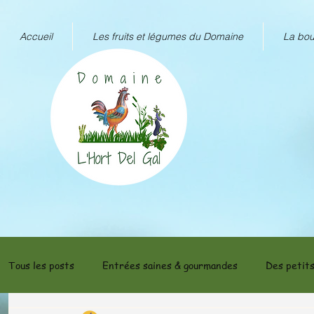
Accueil
Les fruits et légumes du Domaine
La bou
Tous les posts
Entrées saines & gourmandes
Des petits