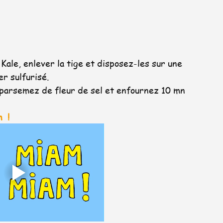
Kale, enlever la tige et disposez-les sur une 
er sulfurisé.
ve, parsemez de fleur de sel et enfournez 10 mn  
 ! 