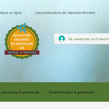
tique en ligne
Les producteurs de l'épicerie fermière
Se connecter ou s'inscri
 plats sains & gourmands
Desserts sains & gourmands