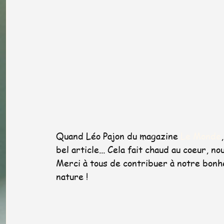
Quand Léo Pajon du magazine 
Le Monde
bel article... Cela fait chaud au coeur, nou
Merci à tous de contribuer à notre bonheu
nature !