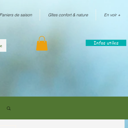
Paniers de saison
Gîtes confort & nature
En voir +
Infos utiles
re