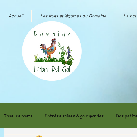
Accueil
Les fruits et légumes du Domaine
La bou
Tous les posts
Entrées saines & gourmandes
Des petits