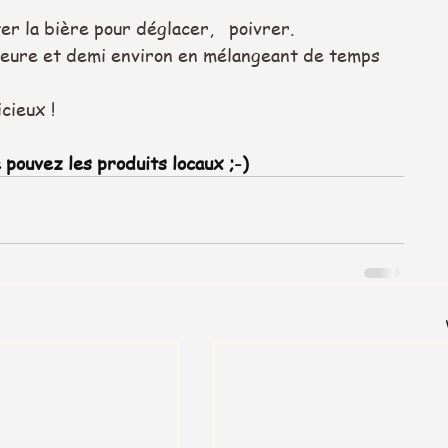
ter la bière pour déglacer, 
poivrer.
heure et demi environ en mélangeant de temps 
cieux !   
e pouvez les produits locaux ;-)