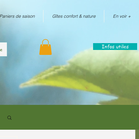
Paniers de saison
Gîtes confort & nature
En voir +
Infos utiles
re