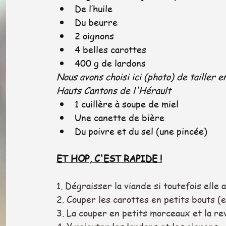
De l’huile 
Du beurre
2 oignons
4 belles carottes
400 g de lardons  
Nous avons choisi ici (photo) de tailler
Hauts Cantons de l'Hérault
1 cuillère à soupe de miel
Une canette de bière
Du poivre et du sel (une pincée)
ET HOP, C'EST RAPIDE !
1. Dégraisser la viande si toutefois elle
2. Couper les carottes en petits bouts (e
3. La couper en petits morceaux et la r