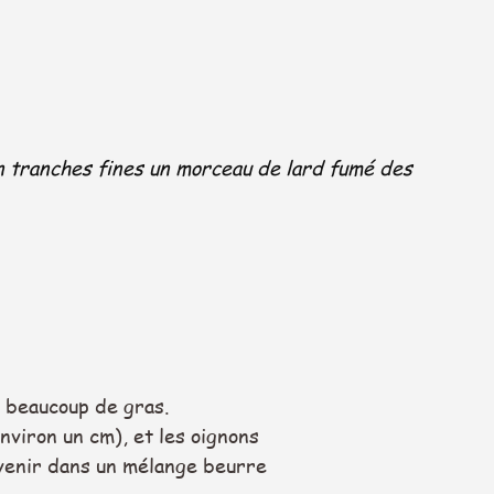
 en tranches fines un morceau de lard fumé des 
 a beaucoup de gras.
nviron un cm), et les oignons 
evenir dans un mélange beurre