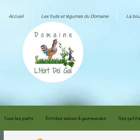
Accueil
Les fruits et légumes du Domaine
La bou
Tous les posts
Entrées saines & gourmandes
Des petits