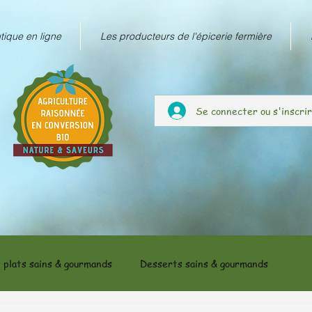
tique en ligne
Les producteurs de l'épicerie fermière
Se connecter ou s'inscri
 plats sains & gourmands
Desserts sains & gourmands