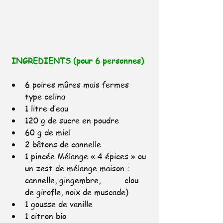
INGREDIENTS (pour 6 personnes)
6 poires mûres mais fermes 
type celina
1 litre d’eau
120 g de sucre en poudre
60 g de miel
2 bâtons de cannelle
1 pincée Mélange « 4 épices » ou 
un zest de mélange maison : 
cannelle, gingembre, 		clou 
de girofle, noix de muscade)
1 gousse de vanille
1 citron bio