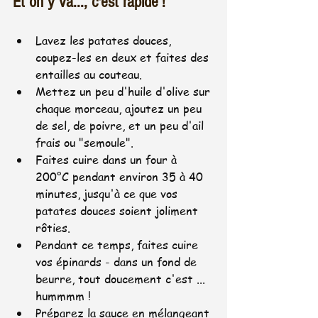
Et on y va..., c'est rapide !
Lavez les patates douces, 
coupez-les en deux et faites des 
entailles au couteau.
Mettez un peu d'huile d'olive sur 
chaque morceau, ajoutez un peu 
de sel, de poivre, et un peu d'ail 
frais ou "semoule".
Faites cuire dans un four à 
200°C pendant environ 35 à 40 
minutes, jusqu'à ce que vos 
patates douces soient joliment 
rôties.
Pendant ce temps, faites cuire 
vos épinards - dans un fond de 
beurre, tout doucement c'est ... 
hummmm ! 
Préparez la sauce en mélangeant 