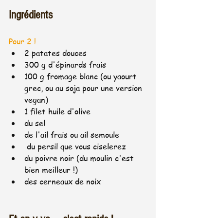
Ingrédients 
Pour 2 !
2 patates douces
300 g d'épinards frais  
100 g fromage blanc (ou yaourt 
grec, ou au soja pour une version 
vegan)
1 filet huile d'olive
du sel
de l'ail frais ou ail semoule
 du persil que vous ciselerez
du poivre noir (du moulin c'est 
bien meilleur !)
des cerneaux de noix 