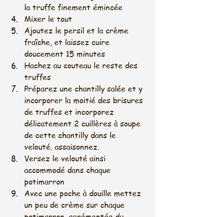
la truffe finement émincée
Mixer le tout
Ajoutez le persil et la crème 
fraîche, et laissez cuire 
doucement 15 minutes
Hachez au couteau le reste des 
truffes 
Préparez une chantilly salée et y 
incorporer la moitié des brisures 
de truffes et incorporez 
délicatement 2 cuillères à soupe 
de cette chantilly dans le 
velouté. assaisonnez.
Versez le velouté ainsi 
accommodé dans chaque 
potimarron
Avec une poche à douille mettez 
un peu de crème sur chaque 
potimarron, agrémentée du 