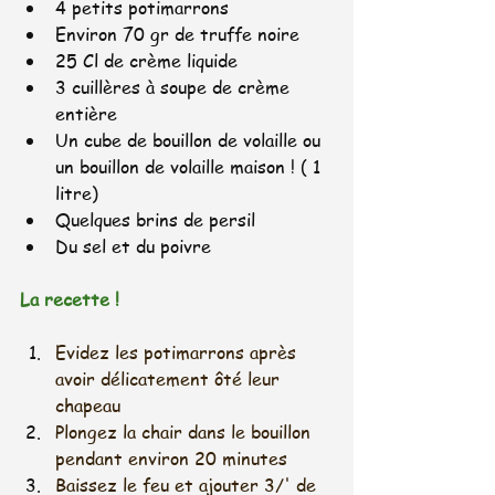
4 petits potimarrons
Environ 70 gr de truffe noire
25 Cl de crème liquide
3 cuillères à soupe de crème 
entière
Un cube de bouillon de volaille ou 
un bouillon de volaille maison ! ( 1 
litre)
Quelques brins de persil
Du sel et du poivre 
La recette !
Evidez les potimarrons après 
avoir délicatement ôté leur 
chapeau
Plongez la chair dans le bouillon 
pendant environ 20 minutes
Baissez le feu et ajouter 3/' de 