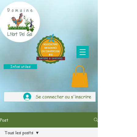
Infos utiles
Se connecter ou s'inscrire
Post
Tous les posts