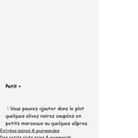
Petit +
 :
 Vous pouvez ajouter dans le plat 
quelques olives noires coupées en 
petits morceaux ou quelques câpres.
Entrées saines & gourmandes
Des petits plats sains & gourmands