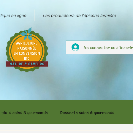
tique en ligne
Les producteurs de l'épicerie fermière
Se connecter ou s'inscri
 plats sains & gourmands
Desserts sains & gourmands