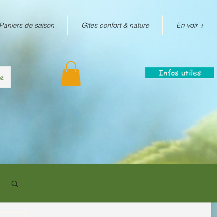
Paniers de saison
Gîtes confort & nature
En voir +
Infos utiles
re