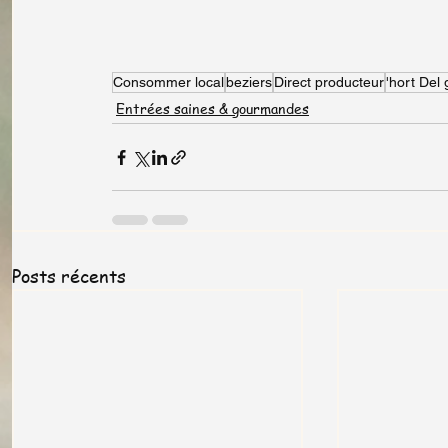
Consommer local
beziers
Direct producteur
'hort Del 
Entrées saines & gourmandes
Posts récents