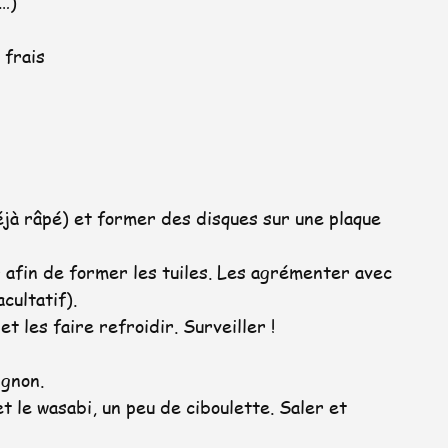
s…)
 frais
jà râpé) et former des disques sur une plaque 
ir afin de former les tuiles. Les agrémenter avec 
cultatif).
t les faire refroidir. Surveiller !
ignon. 
et le wasabi, un peu de ciboulette. Saler et 