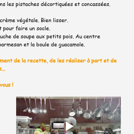
ns les pistaches décortiquées et concassées.
 crème végétale. Bien lisser.
 pour faire un socle.
uche de soupe aux petits pois. Au centre 
u parmesan et la boule de guacamole.
ent de la recette, de les réaliser à part et de  
.. 
vous ! 