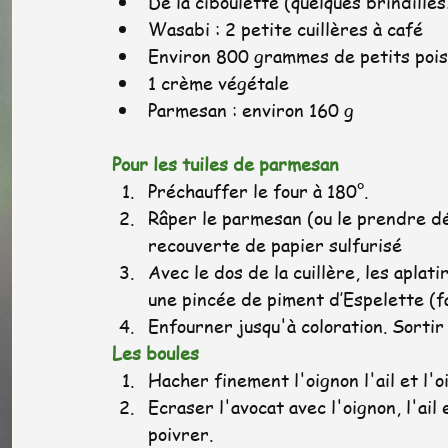
De la ciboulette (quelques brindille
Wasabi : 2 petite cuillères à café
Environ 800 grammes de petits pois
1 crème végétale
Parmesan : environ 160 g 
Pour les tuiles de parmesan
Préchauffer le four à 180°.
Râper le parmesan (ou le prendre dé
recouverte de papier sulfurisé  
Avec le dos de la cuillère, les aplat
une pincée de piment d’Espelette (fa
Enfourner jusqu'à coloration. Sortir e
Les boules
Hacher finement l'oignon l'ail et l'o
Ecraser l'avocat avec l'oignon, l'ail 
poivrer. 