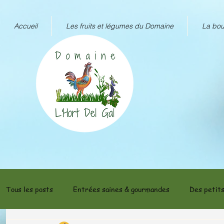
Accueil
Les fruits et légumes du Domaine
La bou
Tous les posts
Entrées saines & gourmandes
Des petits