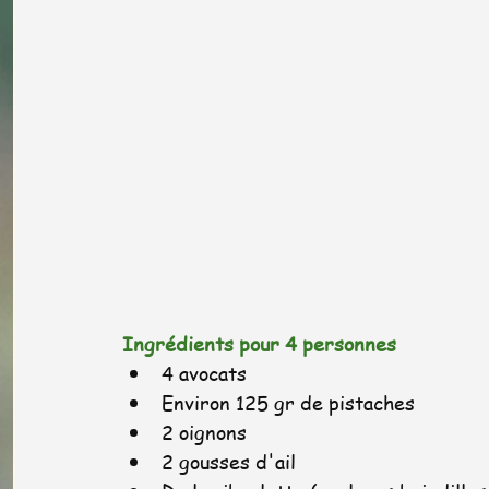
Ingrédients pour 4 personnes
4 avocats
Environ 125 gr de pistaches  
2 oignons
2 gousses d'ail