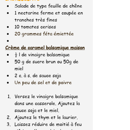
Salade de type feuille de chêne
1 nectarine ferme et coupée en 
tranches très fines
10 tomates cerises
20 grammes féta émiettée
Crème de caramel balsamique maison
½ l de vinaigre balsamique
50 g de sucre brun ou 50g de 
miel
2 c. à s. de sauce soja
Un peu de sel et de poivre
Versez le vinaigre balsamique 
dans une casserole. Ajoutez la 
sauce soja et le miel.
Ajoutez le thym et le laurier.
Laissez réduire de moitié à feu 