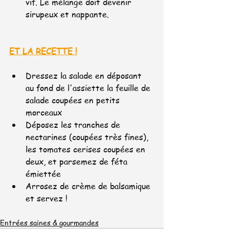
vif. Le mélange doit devenir 
sirupeux et nappante.
ET LA RECETTE !
Dressez la salade en déposant 
au fond de l'assiette la feuille de 
salade coupées en petits 
morceaux
Déposez les tranches de 
nectarines (coupées très fines), 
les tomates cerises coupées en 
deux, et parsemez de féta 
émiettée
Arrosez de crème de balsamique 
et servez !
Entrées saines & gourmandes