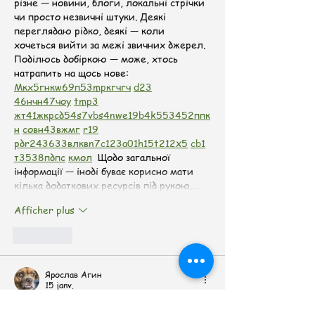
різне — новини, блоги, локальні стрічки 
чи просто незвичні штуки. Деякі 
переглядаю рідко, деякі — коли 
хочеться вийти за межі звичних джерел.  
Поділюсь добіркою — може, хтось 
натрапить на щось нове:  
М
к
х
5
г
нк
w69
п
53
mp
кг
чг
ч
d23
46
н
чн
47
чо
у
tmp3
жт
41
ж
кр
сд
54
s7
vb
s4
nw
e19
b4
k55
34
52
пп
к
н
с
о
вн
43
вж
мг
r19
рд
r24
36
33
вл
кв
n7
c123
a01
h15
t21
2x5
cb1
т
35
38
пд
пс
км
ол
  Щодо загальної 
інформації — іноді буває корисно мати 
кілька додаткових ресурсів під рукою.…
Afficher plus
J'aime
Ярослав Агин
15 janv.
М
к
х
5
г
нк
w69
п
53
mp
кг
чг
ч
d23