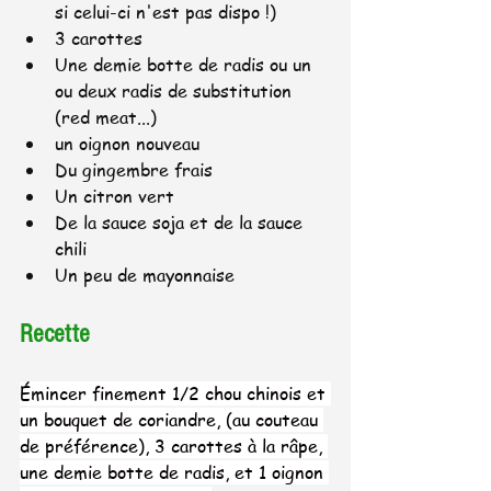
si celui-ci n'est pas dispo !)
3 carottes
Une demie botte de radis ou un 
ou deux radis de substitution 
(red meat...)
un oignon nouveau
Du gingembre frais
Un citron vert
De la sauce soja et de la sauce 
chili
Un peu de mayonnaise
Recette
Émincer finement 1/2 
chou chinois
 et 
un bouquet de coriandre, (au couteau 
de préférence), 3 
carottes
 à la râpe, 
une demie botte de 
radis
, et 1 
oignon