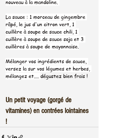
nouveau à la mandoline. 
La sauce : 1 morceau de gingembre 
râpé, le jus d'un citron vert, 1 
cuillère à soupe de 
sauce chili
, 1 
cuillère à soupe de 
sauce soja
 et 3 
cuillères à soupe de 
mayonnaise
.
Mélanger vos ingrédients de sauce, 
versez la sur vos légumes et herbes, 
mélangez et.... 
dégustez bien frais ! 
Un petit voyage (gorgé de 
vitamines) en contrées lointaines  
!