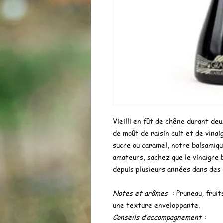
Vieilli en fût de chêne durant deu
de moût de raisin cuit et de vinaig
sucre ou caramel, notre balsamique
amateurs, sachez que le vinaigre b
depuis plusieurs années dans des
Notes et arômes
: Pruneau, fruit
une texture enveloppante.
Conseils d’accompagnement
: