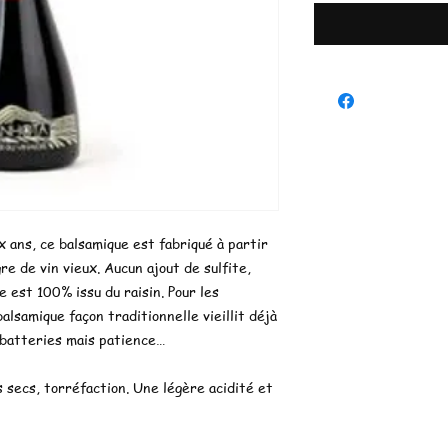
x ans, ce balsamique est fabriqué à partir
re de vin vieux. Aucun ajout de sulfite,
 est 100% issu du raisin. Pour les
alsamique façon traditionnelle vieillit déjà
 batteries mais patience…
s secs, torréfaction. Une légère acidité et