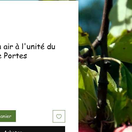
 air à l'unité du
 Portes
anier