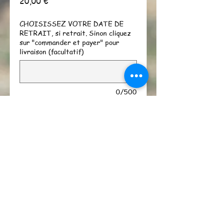
Prix
20,00 €
CHOISISSEZ VOTRE DATE DE
RETRAIT, si retrait. Sinon cliquez
sur "commander et payer" pour
livraison (facultatif)
0/500
Quantité
*
Ajouter à mon panier
Acheter