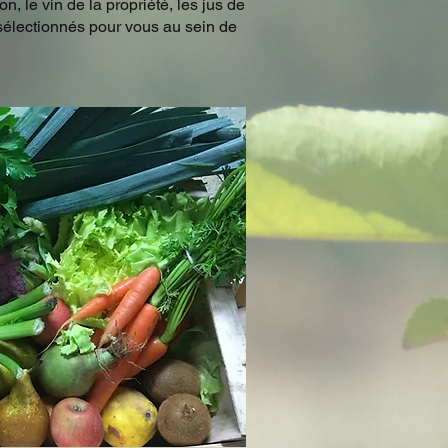
, le vin de la propriété, les jus de
 sélectionnés pour vous au sein de