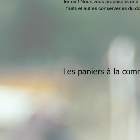
terroir ! Nous vous proposons une v
fruits et autres conserveries du 
Les paniers
à la com