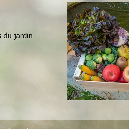
s
du jardin