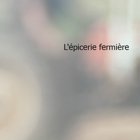
L'épicerie
fermière