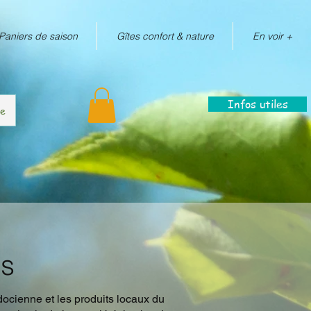
Paniers de saison
Gîtes confort & nature
En voir +
Infos utiles
re
es
edocienne et les produits locaux du