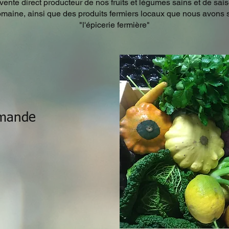
ente direct producteur de nos fruits et légumes sains et de saison
domaine, ainsi que des produits fermiers locaux que nous avons
"l'épicerie fermière"
mande