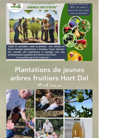
22 novembre 2024.png
Plantations de jeunes
arbres fruitiers Hort Del
Gal.jpg