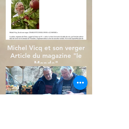
Michel Vicq et son verger
Article du magazine "le
Monde"
Michel avec Fabien