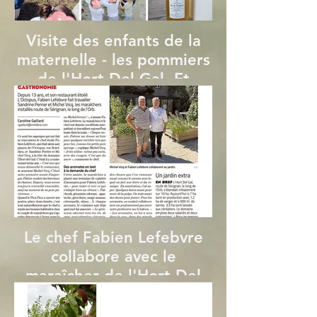
Visite des enfants de la
maternelle - les pommiers
de l'Hort Del Gal. Et
dégustation !
Le chef Fabien Lefebvre
collabore avec le
maraîcher de l'Hort Del
Gal