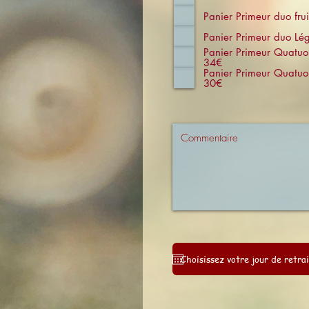
Panier Primeur duo fru
Panier Primeur duo Lé
Panier Primeur Quatuor 
34€
Panier Primeur Quatuor Lég
30€