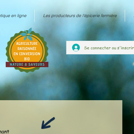
tique en ligne
Les producteurs de l'épicerie fermière
Se connecter ou s'inscri
nant