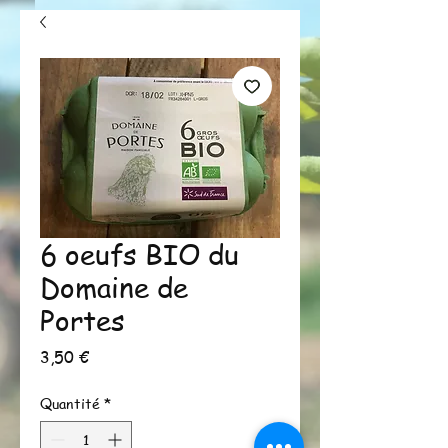
6 oeufs BIO du
Domaine de
Portes
Prix
3,50 €
Quantité
*