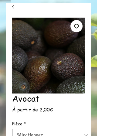
Avocat
Prix
À partir de
2,00€
promotionnel
Pièce
*