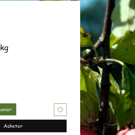
1kg
anier
Acheter