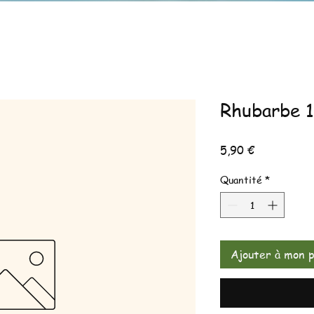
Rhubarbe 
Prix
5,90 €
Quantité
*
Ajouter à mon p