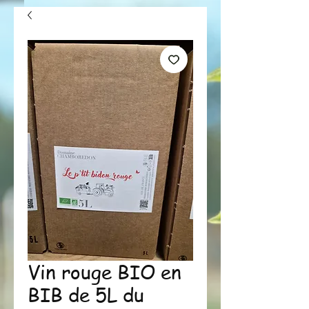
Vin rouge BIO en
BIB de 5L du