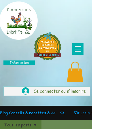
Infos utiles
Se connecter ou s'inscrire
Blog Conseils & recettes & Actus
S'inscrire
Tous les posts