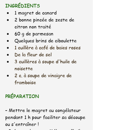
INGRÉDIENTS
1 magret de canard
2 bonne pincée de zeste de 
citron non traité
60 g de parmesan
Quelques brins de ciboulette 
1 cuillère à café de baies roses
De la fleur de sel  
3
 cuillères à soupe d'huile de 
noisette
2 c. à soupe de vinaigre de 
frambois
e
PRÉPARATION
– Mettre le magret au congélateur 
pendant 1 h pour faciliter sa découpe 
ou s'entraîner !