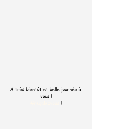
A très bientôt et belle journée à 
vous !
#regalezvous
 !