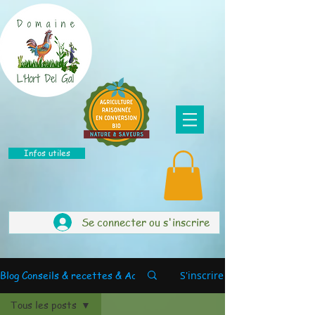
Infos utiles
Se connecter ou s'inscrire
Blog Conseils & recettes & Actus
S'inscrire
Tous les posts