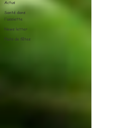
Actus
Santé dans
l'assiette
News letter
Plats de fêtes