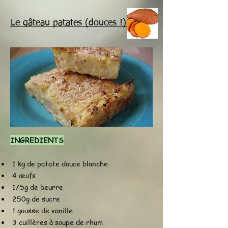
Le gâteau patates (douces !)
INGREDIENTS
1 kg de patate douce blanche
4 œufs
175g de beurre
250g de sucre
1 gousse de vanille
3 cuillères à soupe de rhum