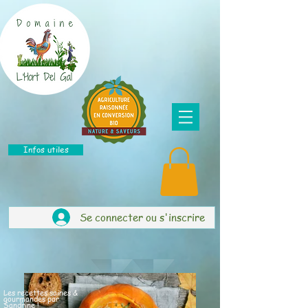
Infos utiles
Se connecter ou s'inscrire
Les recettes saines &
gourmandes par
Sandrine !