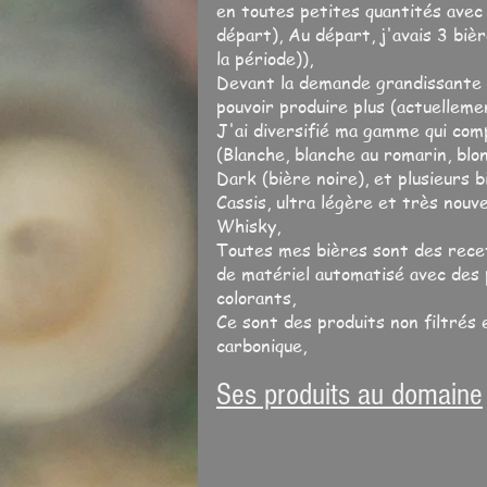
en toutes petites quantités avec
départ), Au départ, j'avais 3 biè
la période)),
Devant la demande grandissante d
pouvoir produire plus (actuelleme
J'ai diversifié ma gamme qui co
(Blanche, blanche au romarin, blo
Dark (bière noire), et plusieurs 
Cassis, ultra légère et très nouve
Whisky,
Toutes mes bières sont des recet
de matériel automatisé avec des 
colorants,
Ce sont des produits non filtrés 
carbonique,
Ses produits au domaine