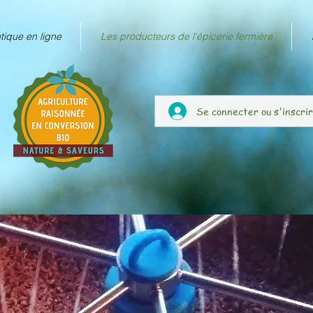
tique en ligne
Les producteurs de l'épicerie fermière
Se connecter ou s'inscri