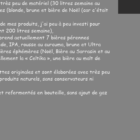
 très peu de matériel (30 litres semaine au
res (blonde, brune et bière de Noël (car c'était
e mes produits, j'ai peu à peu investi pour
nt 200 litres semaine),
mprend actuellement 7 bières pérennes
nde, IPA, rousse au curcuma, brune et Ultra
bières éphémères (Noël, Bière au Sarrasin et au
llement la « Celtika », une bière au malt de
tes originales et sont élaborées avec très peu
produits naturels, sans conservateurs ni
et refermentés en bouteille, sans ajout de gaz