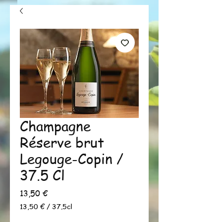
Champagne
Réserve brut
Legouge-Copin /
37.5 Cl
Prix
13,50 €
13,50 €
/
37.5cl
13,50 €