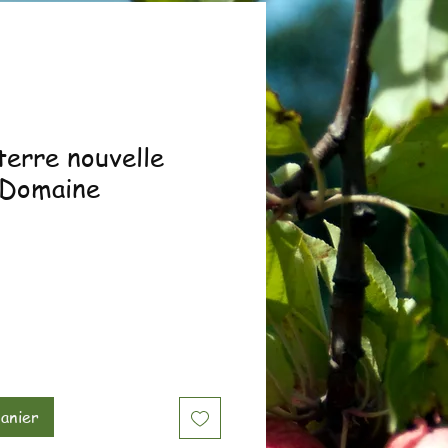
erre nouvelle
 Domaine
anier