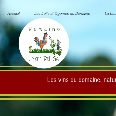
Accueil
Les fruits et légumes du Domaine
La bou
Les vins du domaine, nat