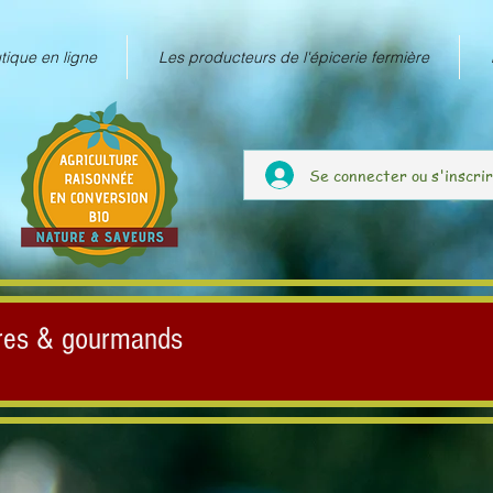
tique en ligne
Les producteurs de l'épicerie fermière
Se connecter ou s'inscri
ures & gourmands