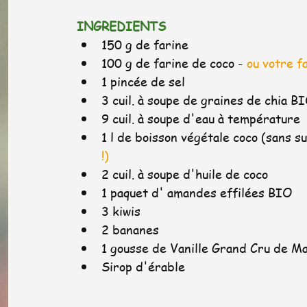
INGREDIENTS
150 g de farine
100 g de farine de coco -
 ou votre f
1 pincée de sel
3 cuil. à soupe de graines de chia B
9 cuil. à soupe d'eau à température
1 l de boisson végétale coco (sans su
!)
2 cuil. à soupe d'huile de coco
1 paquet d' amandes effilées BIO
3 kiwis
2 bananes
1 gousse de Vanille Grand Cru de M
Sirop d'érable