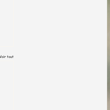
Voir tout