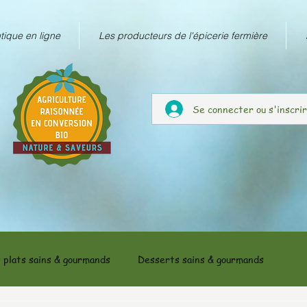
tique en ligne
Les producteurs de l'épicerie fermière
Se connecter ou s'inscri
 plats sains & gourmands
Desserts sains & gourmands