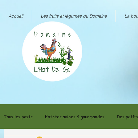
Accueil
Les fruits et légumes du Domaine
La bou
Tous les posts
Entrées saines & gourmandes
Des petits