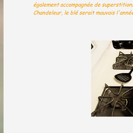
également accompagnée de superstitions. 
Chandeleur, le blé serait mauvais l'anné