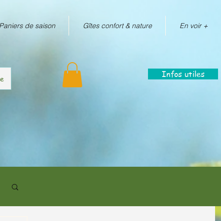
Paniers de saison
Gîtes confort & nature
En voir +
Infos utiles
re