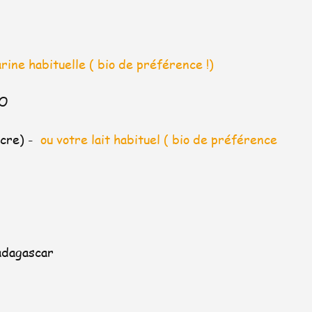
arine habituelle ( bio de préférence !)
IO
cre) -  
ou votre lait habituel ( bio de préférence 
adagascar