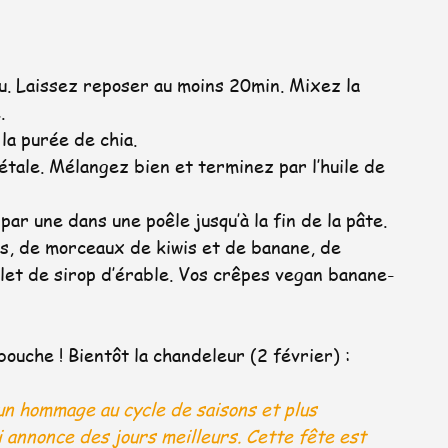
u. Laissez reposer au moins 20min. Mixez la 
.
la purée de chia.
gétale. Mélangez bien et terminez par l’huile de 
ar une dans une poêle jusqu’à la fin de la pâte.
s, de morceaux de kiwis et de banane, de 
filet de sirop d’érable. Vos crêpes vegan banane-
 bouche ! Bientôt la chandeleur (2 février) : 
n hommage au cycle de saisons et plus 
 annonce des jours meilleurs. Cette fête est 