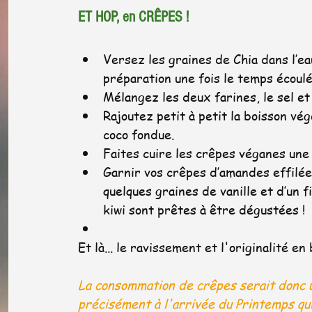
ET HOP, en CRÊPES !
Versez les graines de Chia dans l’ea
préparation une fois le temps écoulé
Mélangez les deux farines, le sel et 
Rajoutez petit à petit la boisson vé
coco fondue.
Faites cuire les crêpes véganes une p
Garnir vos crêpes d’amandes effilée
quelques graines de vanille et d’un 
kiwi sont prêtes à être dégustées !
Et là... le ravissement et l'originalité en
La consommation de crêpes serait donc u
précisément à l'arrivée du Printemps qui