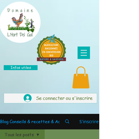
Infos utiles
Se connecter ou s'inscrire
Blog Conseils & recettes & Actus
S'inscrire
Tous les posts