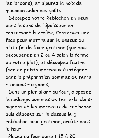
les lardons), et ajoutez la noix de 
muscade selon vos goûts.
· Découpez votre Reblochon en deux 
dans le sens de l’épaisseur en 
conservant la croûte. Conservez une 
face pour mettre sur le dessus du 
plat afin de faire gratiner (que vous 
découperez en 2 ou 4 selon la forme 
de votre plat), et découpez l’autre 
face en petits morceaux à intégrer 
dans la préparation pommes de terre 
– lardons – oignons.
· Dans un plat allant au four, disposez 
le mélange pommes de terre-lardons-
oignons et les morceaux de reblochon 
puis déposez sur le dessus le ½ 
reblochon pour gratiner, croûte vers 
le haut.
· Placez au four durant 15 à 20 