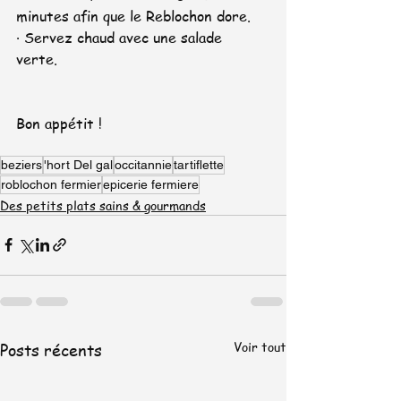
minutes afin que le Reblochon dore.
· Servez chaud avec une salade 
verte. 
Bon appétit !
beziers
'hort Del gal
occitannie
tartiflette
roblochon fermier
epicerie fermiere
Des petits plats sains & gourmands
Voir tout
Posts récents