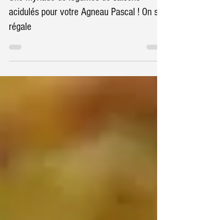
15 avr. 2025
Une myriade de légumes de saisons
acidulés pour votre Agneau Pascal ! On se
régale