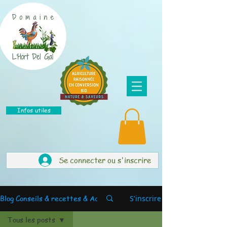
Infos utiles
Se connecter ou s'inscrire
Blog Conseils & recettes & Actus
S'inscrire
Tous les posts