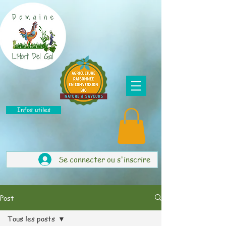
Infos utiles
Se connecter ou s'inscrire
Post
Tous les posts