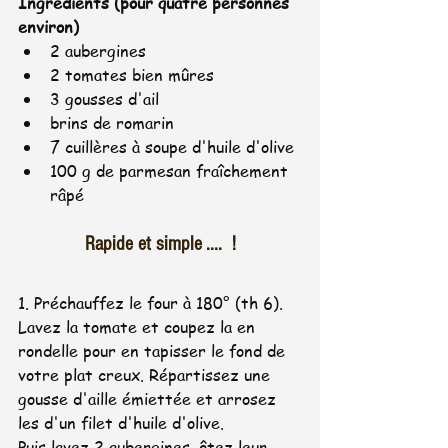
Ingrédients (pour quatre personnes 
environ)
2 aubergines 
2 tomates bien mûres
3 gousses d'ail
brins de romarin 
7 cuillères à soupe d'huile d'olive 
100 g de parmesan fraîchement 
râpé
Rapide et simple ....  !
1. Préchauffez le four à 180° (th 6). 
Lavez la tomate et coupez la en 
rondelle pour en tapisser le fond de 
votre plat creux. Répartissez une 
gousse d'aille émiettée et arrosez 
les d'un filet d'huile d'olive.
Puis lavez 2 aubergines, ôtez leur 